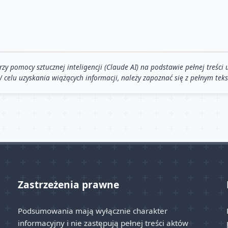
pomocy sztucznej inteligencji (Claude AI) na podstawie pełnej treści u
 W celu uzyskania wiążących informacji, należy zapoznać się z pełnym tek
Zastrzeżenia prawne
Podsumowania mają wyłącznie charakter
informacyjny i nie zastępują pełnej treści aktów