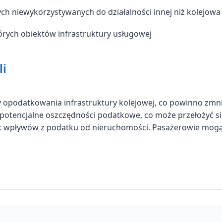
ch niewykorzystywanych do działalności innej niż kolejowa
tórych obiektów infrastruktury usługowej
li
 opodatkowania infrastruktury kolejowej, co powinno zmnie
potencjalne oszczędności podatkowe, co może przełożyć się
 wpływów z podatku od nieruchomości. Pasażerowie mogą 