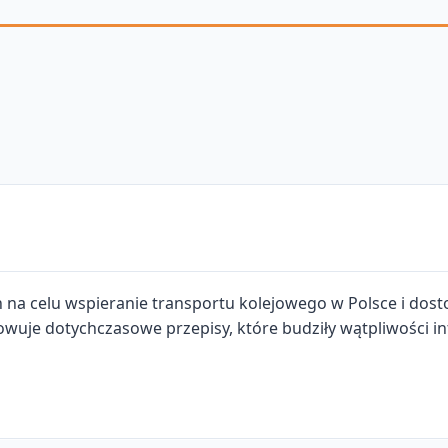
ch na celu wspieranie transportu kolejowego w Polsce i d
wuje dotychczasowe przepisy, które budziły wątpliwości in