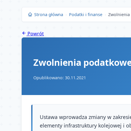
Przejdź
do
Strona główna
›
Podatki i finanse
›
Zwolnienia 
treści
Powrót
Zwolnienia podatkowe 
Opublikowano: 30.11.2021
Ustawa wprowadza zmiany w zakresie 
elementy infrastruktury kolejowej i 