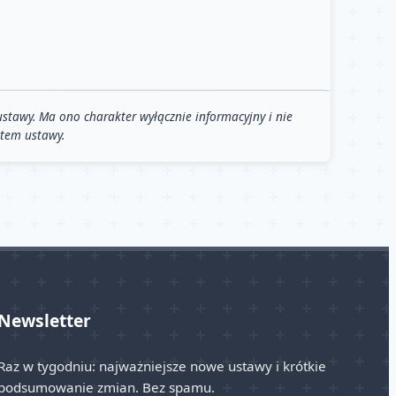
stawy. Ma ono charakter wyłącznie informacyjny i nie
stem ustawy.
Newsletter
Raz w tygodniu: najważniejsze nowe ustawy i krótkie
podsumowanie zmian. Bez spamu.