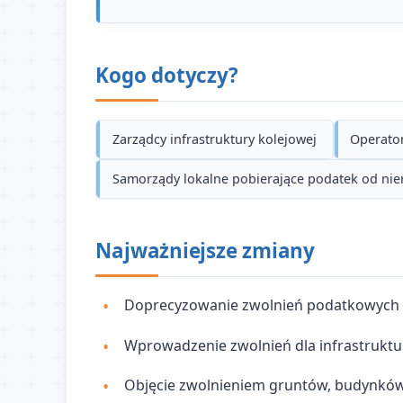
Kogo dotyczy?
Zarządcy infrastruktury kolejowej
Operator
Samorządy lokalne pobierające podatek od ni
Najważniejsze zmiany
Doprecyzowanie zwolnień podatkowych d
Wprowadzenie zwolnień dla infrastruktur
Objęcie zwolnieniem gruntów, budynków