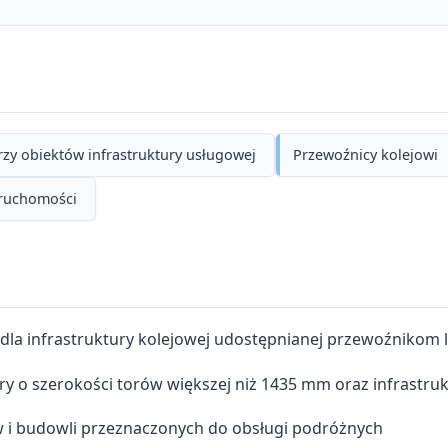
zy obiektów infrastruktury usługowej
Przewoźnicy kolejowi
eruchomości
la infrastruktury kolejowej udostępnianej przewoźnikom
y o szerokości torów większej niż 1435 mm oraz infrastruk
 i budowli przeznaczonych do obsługi podróżnych