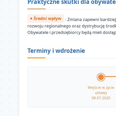
Praktyczne skutki dla obywate
Średni wpływ
- Zmiana zapewni bardziej
rozwoju regionalnego oraz dystrybucję śro
Obywatele i przedsiębiorcy będą mieli dostę
Terminy i wdrożenie
Wejście w życie
ustawy
08.07.2020