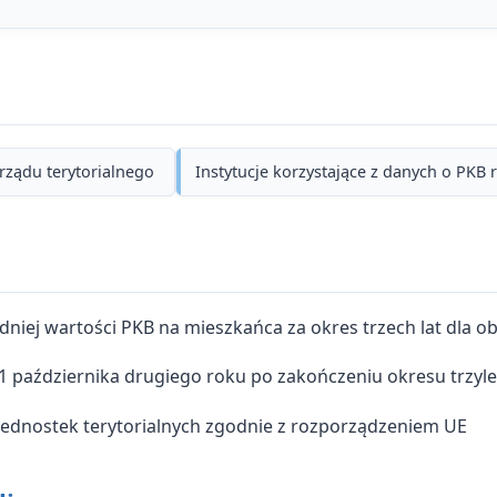
rządu terytorialnego
Instytucje korzystające z danych o PKB
niej wartości PKB na mieszkańca za okres trzech lat dla o
31 października drugiego roku po zakończeniu okresu trzyl
 jednostek terytorialnych zgodnie z rozporządzeniem UE