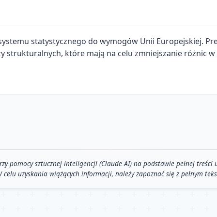
 systemu statystycznego do wymogów Unii Europejskiej. Pr
uszy strukturalnych, które mają na celu zmniejszanie różnic
pomocy sztucznej inteligencji (Claude AI) na podstawie pełnej treści u
 W celu uzyskania wiążących informacji, należy zapoznać się z pełnym tek