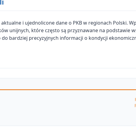
li
 aktualne i ujednolicone dane o PKB w regionach Polski. Wp
dków unijnych, które często są przyznawane na podstawie
p do bardziej precyzyjnych informacji o kondycji ekonomic