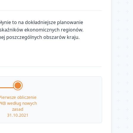
łynie to na dokładniejsze planowanie
 wskaźników ekonomicznych regionów.
znej poszczególnych obszarów kraju.
Pierwsze obliczenie
PKB według nowych
zasad
31.10.2021