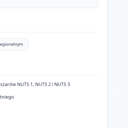
 regionalnym
bszarów NUTS 1, NUTS 2 i NUTS 3
etniego