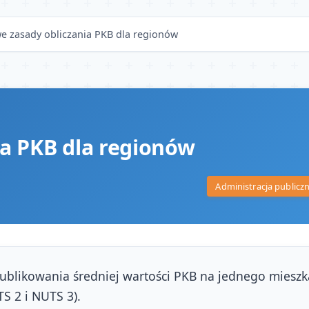
e zasady obliczania PKB dla regionów
a PKB dla regionów
Administracja publicz
publikowania średniej wartości PKB na jednego mies
S 2 i NUTS 3).