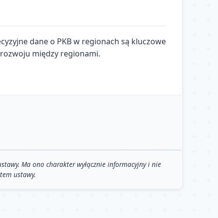
ecyzyjne dane o PKB w regionach są kluczowe
 w rozwoju między regionami.
stawy. Ma ono charakter wyłącznie informacyjny i nie
stem ustawy.