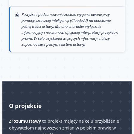
Powyższe podsumowanie zostało wygenerowane przy
pomocy sztucznej inteligencji (Claude AI) na podstawie
pełnej treści ustawy. Ma ono charakter wyłącznie
informacyjny i nie stanowi oficjalnej interpretacji przepisów
prawa. W celu uzyskania wiążących informacji, należy
zapoznać się z pełnym tekstem ustawy.
O projekcie
ZrozumUstawy
to projekt mający na celu przybliżenie
obywatelom najnowszych zmian w polskim prawie w