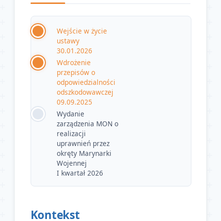
Wejście w życie
ustawy
30.01.2026
Wdrożenie
przepisów o
odpowiedzialności
odszkodowawczej
09.09.2025
Wydanie
zarządzenia MON o
realizacji
uprawnień przez
okręty Marynarki
Wojennej
I kwartał 2026
Kontekst