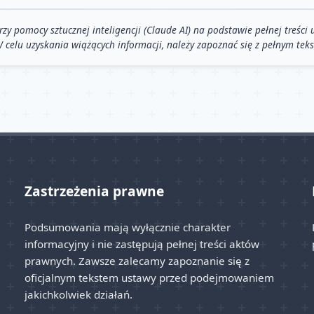
pomocy sztucznej inteligencji (Claude AI) na podstawie pełnej treści u
 W celu uzyskania wiążących informacji, należy zapoznać się z pełnym tek
Zastrzeżenia prawne
Podsumowania mają wyłącznie charakter
informacyjny i nie zastępują pełnej treści aktów
prawnych. Zawsze zalecamy zapoznanie się z
oficjalnym tekstem ustawy przed podejmowaniem
jakichkolwiek działań.