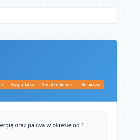
ka
Gospodarka
Podatki i finanse
Rolnictwo
gię oraz paliwa w okresie od 1