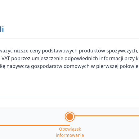
li
ważyć niższe ceny podstawowych produktów spożywczych, e
VAT poprzez umieszczenie odpowiednich informacji przy ka
zyć siłę nabywczą gospodarstw domowych w pierwszej połowie
Obowiązek
informowania