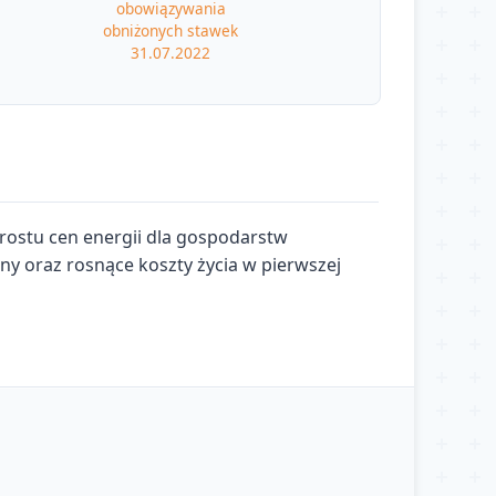
obowiązywania
obniżonych stawek
31.07.2022
wzrostu cen energii dla gospodarstw
y oraz rosnące koszty życia w pierwszej