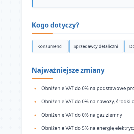
Kogo dotyczy?
Konsumenci
Sprzedawcy detaliczni
Do
Najważniejsze zmiany
Obniżenie VAT do 0% na podstawowe pr
Obniżenie VAT do 0% na nawozy, środki oc
Obniżenie VAT do 0% na gaz ziemny
Obniżenie VAT do 5% na energię elektrycz