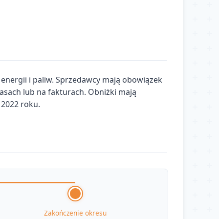
nergii i paliw. Sprzedawcy mają obowiązek
sach lub na fakturach. Obniżki mają
 2022 roku.
Zakończenie okresu