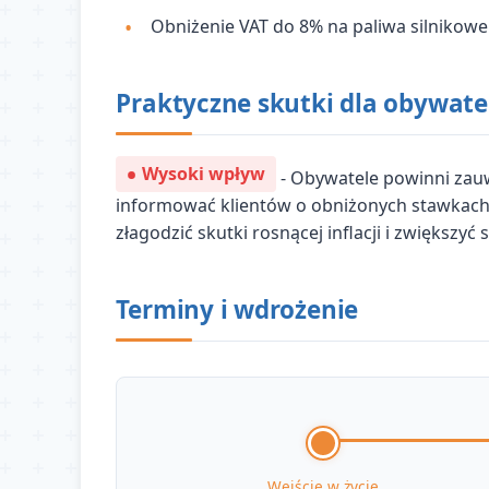
Obniżenie VAT do 8% na paliwa silnikowe
Praktyczne skutki dla obywate
Wysoki wpływ
- Obywatele powinni zau
informować klientów o obniżonych stawkach 
złagodzić skutki rosnącej inflacji i zwięks
Terminy i wdrożenie
Wejście w życie