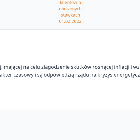
klientów o
obniżonych
stawkach
01.02.2022
ej, mającej na celu złagodzenie skutków rosnącej inflacji i 
er czasowy i są odpowiedzią rządu na kryzys energetyczn