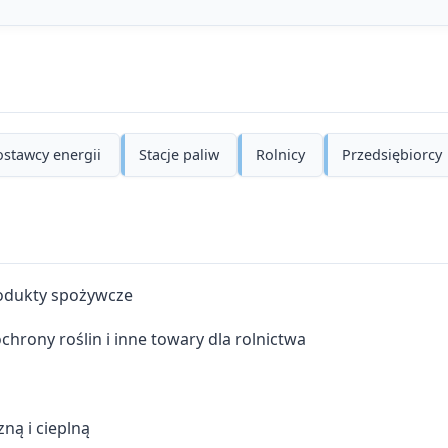
stawcy energii
Stacje paliw
Rolnicy
Przedsiębiorcy
odukty spożywcze
hrony roślin i inne towary dla rolnictwa
ną i cieplną